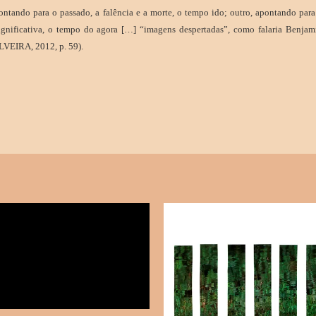
ontando para o passado, a falência e a morte, o tempo ido; outro, apontando par
significativa, o tempo do agora […] “imagens despertadas”, como falaria Benja
LVEIRA, 2012, p. 59).