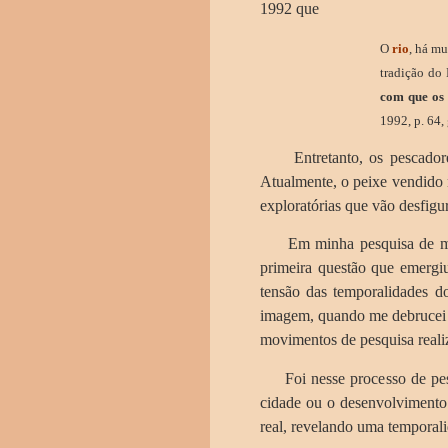
1992 que
O
rio
, há m
tradição do 
com que os 
1992, p. 64,
Entretanto, os pescadores
Atualmente, o peixe vendido n
exploratórias que vão desfi
Em minha pesquisa de
m
primeira questão que emergi
tensão das temporalidades 
imagem, quando me debrucei s
movimentos de pesquisa real
Foi nesse processo de pesqu
cidade ou o desenvolvimento 
real, revelando uma temporali