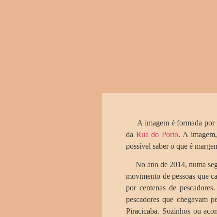
A imagem é formada por fot
da
Rua do Porto
. A imagem,
possível saber o que é marge
No ano de 2014, numa segunda
movimento de pessoas que cam
por centenas de pescadores
pescadores que chegavam pe
Piracicaba. Sozinhos ou aco