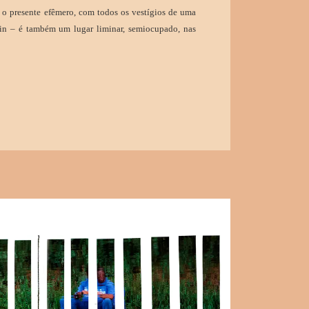
a o presente efêmero, com todos os vestígios de uma
min – é também um lugar liminar, semiocupado, nas