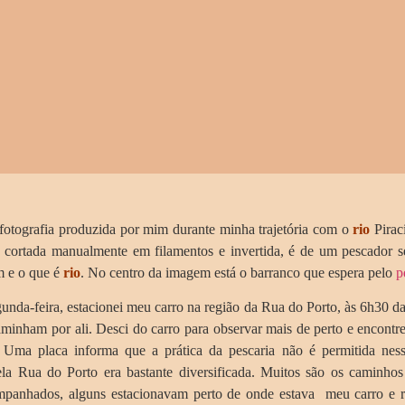
ografia produzida por mim durante minha trajetória com o
rio
Pirac
 cortada manualmente em filamentos e invertida, é de um pescador 
m e o que é
rio
. No centro da imagem está o barranco que espera pelo
p
-feira, estacionei meu carro na região da Rua do Porto, às 6h30 da 
inham por ali. Desci do carro para observar mais de perto e encontr
. Uma placa informa que a prática da pescaria não é permitida ne
la Rua do Porto era bastante diversificada. Muitos são os caminho
mpanhados, alguns estacionavam perto de onde estava meu carro e r