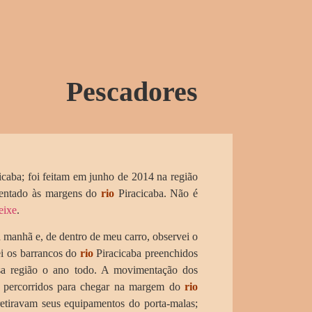
Pescadores
icaba; foi feitam em junho de 2014 na região
sentado às margens do
rio
Piracicaba. Não é
eixe
.
manhã e, de dentro de meu carro, observei o
ei os barrancos do
rio
Piracicaba preenchidos
ssa região o ano todo. A movimentação dos
s percorridos para chegar na margem do
rio
etiravam seus equipamentos do porta-malas;